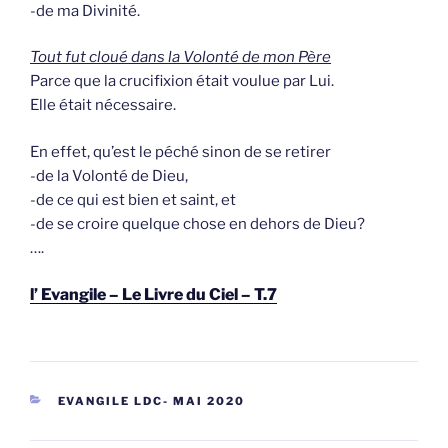
-de ma Divinité.
Tout fut cloué dans la Volonté de mon Père
Parce que la crucifixion était voulue par Lui.
Elle était nécessaire.
En effet, qu’est le péché sinon de se retirer
-de la Volonté de Dieu,
-de ce qui est bien et saint, et
-de se croire quelque chose en dehors de Dieu?
….
l’ Evangile – Le Livre du Ciel – T.7
CATEGORIEËN
EVANGILE LDC- MAI 2020