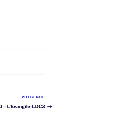
VOLGENDE
Volgend
bericht
 – L’Evangile-LDC3