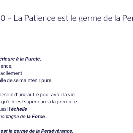
0 – La Patience est le germe de la Pe
rieure à la Pureté.
ience,
facilement
 elle de se maintenir pure.
esoin d’une autre pour avoir la vie,
 qu’elle est supérieure à la première.
‘échelle
aussi
l
a montagne de
la Force
.
est le germe de
la Persévérance
.