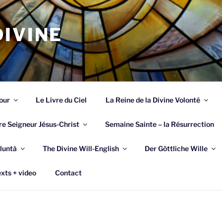
IVINE
our
Le Livre du Ciel
La Reine de la Divine Volonté
re Seigneur Jésus-Christ
Semaine Sainte – la Résurrection
luntà
The Divine Will-English
Der Göttliche Wille
xts + video
Contact