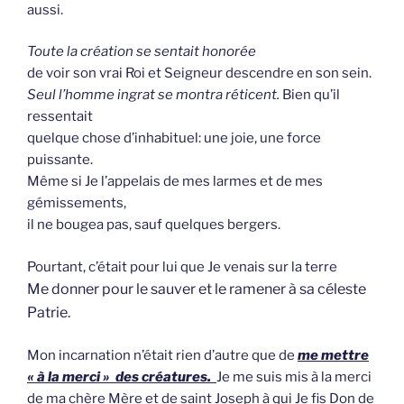
aussi.
Toute la création se sentait honorée
de voir son vrai Roi et Seigneur descendre en son sein.
Seul l’homme ingrat se montra réticent.
Bien qu’il
ressentait
quelque chose d’inhabituel: une joie, une force
puissante.
Même si Je l’appelais de mes larmes et de mes
gémissements,
il ne bougea pas, sauf quelques bergers.
Pourtant, c’était pour lui que Je venais sur la terre
Me donner pour le sauver et le ramener à sa céleste
Patrie.
Mon incarnation n’était rien d’autre que de
me mettre
« à la merci » des créatures.
Je me suis mis à la merci
de ma chère Mère et de saint Joseph à qui Je fis Don de