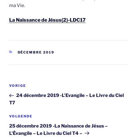
ma Vie.
La Naissance de Jésus(2)-LDC17
CATEGORIEËN
DÉCEMBRE 2019
Berichtnavigatie
Vorig
VORIGE
bericht
24 décembre 2019 -L’Evangile – Le Livre du Ciel
T7
Volgend
VOLGENDE
bericht
25 décembre 2019 -La Naissance de Jésus –
L’Évangile – Le Livre du Ciel T4 –