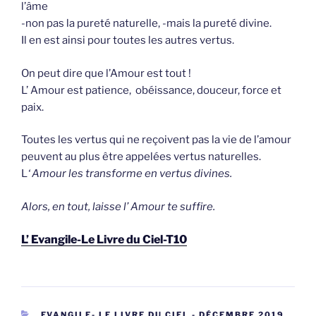
l’âme
-non pas la pureté naturelle, -mais la pureté divine.
Il en est ainsi pour toutes les autres vertus.
On peut dire que l’Amour est tout !
L’ Amour est patience, obéissance, douceur, force et
paix.
Toutes les vertus qui ne reçoivent pas la vie de l’amour
peuvent au plus être appelées vertus naturelles.
L
‘ Amour les transforme en vertus divines.
Alors, en tout, laisse l’ Amour te suffire.
L’ Evangile-Le Livre du Ciel-T10
CATEGORIEËN
EVANGILE- LE LIVRE DU CIEL - DÉCEMBRE 2019