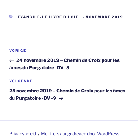
CATEGORIEËN
EVANGILE-LE LIVRE DU CIEL - NOVEMBRE 2019
Berichtnavigatie
Vorig
VORIGE
bericht
24 novembre 2019 – Chemin de Croix pour les
âmes du Purgatoire -DV -8
Volgend
VOLGENDE
bericht
25 novembre 2019 – Chemin de Croix pour les âmes
du Purgatoire -DV -9
Privacybeleid
Met trots aangedreven door WordPress