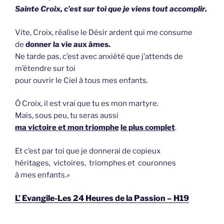
Sainte Croix,
c’est sur toi que je viens tout accomplir.
Vite, Croix, réalise le Désir ardent qui me consume
de
donner la vie aux âmes.
Ne tarde pas, c’est avec anxiété que j’attends de
m’étendre sur toi
pour ouvrir le Ciel à tous mes enfants.
Ô Croix, il est vrai que tu es mon martyre.
Mais, sous peu, tu seras aussi
ma victoire et mon triomphe
le plus complet
.
Et c’est par toi que je donnerai de copieux
héritages, victoires, triomphes et couronnes
à mes enfants.»
L’ Evangile-Les 24 Heures de la Passion – H19