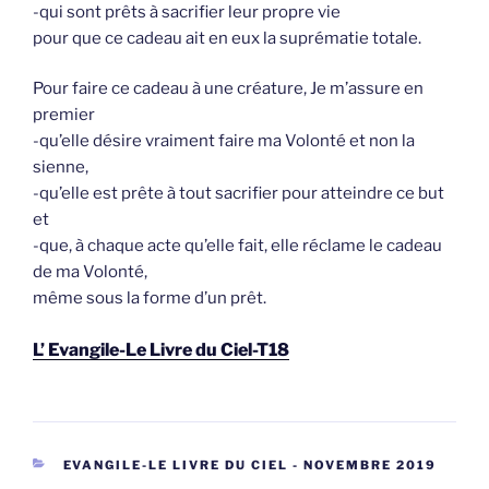
-qui sont prêts à sacrifier leur propre vie
pour que ce cadeau ait en eux la suprématie totale.
Pour faire ce cadeau à une créature, Je m’assure en
premier
-qu’elle désire vraiment faire ma Volonté et non la
sienne,
-qu’elle est prête à tout sacrifier pour atteindre ce but
et
-que, à chaque acte qu’elle fait, elle réclame le cadeau
de ma Volonté,
même sous la forme d’un prêt.
L’ Evangile-Le Livre du Ciel-T18
CATEGORIEËN
EVANGILE-LE LIVRE DU CIEL - NOVEMBRE 2019