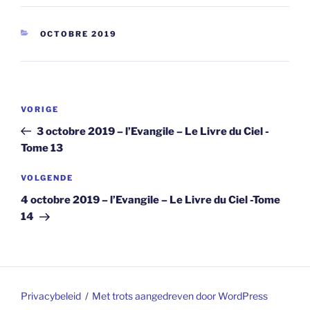
CATEGORIEËN
OCTOBRE 2019
Berichtnavigatie
Vorig
VORIGE
bericht
3 octobre 2019 – l’Evangile – Le Livre du Ciel -
Tome 13
Volgend
VOLGENDE
bericht
4 octobre 2019 – l’Evangile – Le Livre du Ciel -Tome
14
Privacybeleid
Met trots aangedreven door WordPress