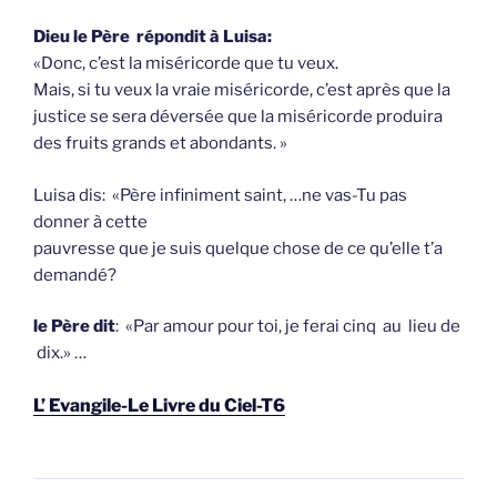
Dieu le Père répondit à Luisa:
«Donc, c’est la miséricorde que tu veux.
Mais, si tu veux la vraie miséricorde, c’est après que la
justice se sera déversée que la miséricorde produira
des fruits grands et abondants. »
Luisa dis: «Père infiniment saint, …ne vas-Tu pas
donner à cette
pauvresse que je suis quelque chose de ce qu’elle t’a
demandé?
le Père dit
: «Par amour pour toi, je ferai cinq au lieu de
dix.» …
L’ Evangile-Le Livre du Ciel-T6