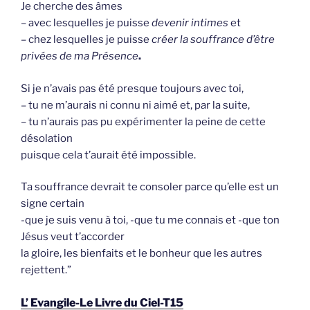
Je cherche des âmes
– avec lesquelles je puisse
devenir intimes
et
– chez lesquelles je puisse
créer la souffrance d’être
privées de ma Présence
.
Si je n’avais pas été presque toujours avec toi,
– tu ne m’aurais ni connu ni aimé et, par la suite,
– tu n’aurais pas pu expérimenter la peine de cette
désolation
puisque cela t’aurait été impossible.
Ta souffrance devrait te consoler parce qu’elle est un
signe certain
-que je suis venu à toi, -que tu me connais et -que ton
Jésus veut t’accorder
la gloire, les bienfaits et le bonheur que les autres
rejettent.”
L’ Evangile-Le Livre du Ciel-T15