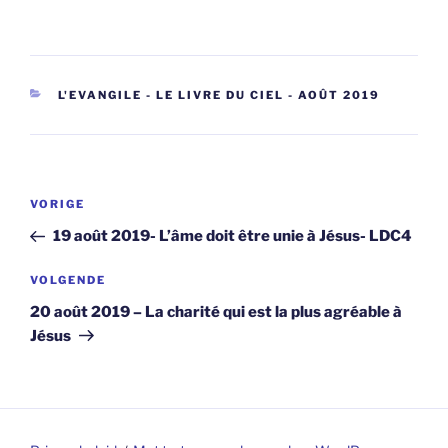
CATEGORIEËN
L'EVANGILE - LE LIVRE DU CIEL - AOÛT 2019
Berichtnavigatie
Vorig
VORIGE
bericht
19 août 2019- L’âme doit être unie à Jésus- LDC4
Volgend
VOLGENDE
bericht
20 août 2019 – La charité qui est la plus agréable à
Jésus