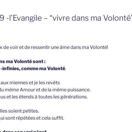
9 -l’Evangile – “vivre dans ma Volont
 de voir et de ressentir une âme dans ma Volonté!
ans ma Volonté sont :
t -infinies, comme ma Volonté
.
s aux miennes et je les revêts
 du même Amour et de la même puissance.
ous et les étends à toutes les générations.
les soient petites.
i sont répétées et cela suffit.