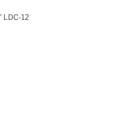
é” LDC-12