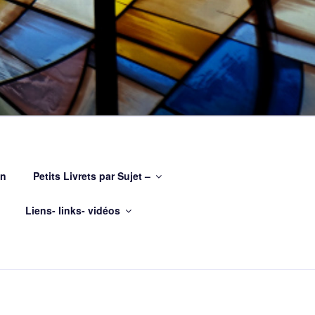
on
Petits Livrets par Sujet –
Liens- links- vidéos