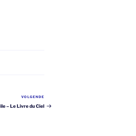
VOLGENDE
Volgend
bericht
le – Le Livre du Ciel