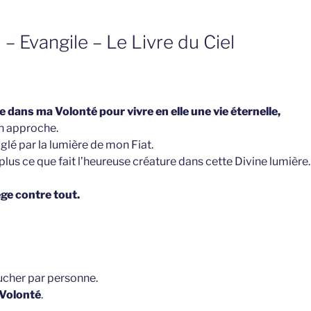
– Evangile – Le Livre du Ciel
 dans ma Volonté pour vivre en elle une vie éternelle,
en approche.
glé par la lumière de mon Fiat.
n plus ce que fait l’heureuse créature dans cette Divine lumière.
ge contre tout.
oucher par personne.
 Volonté
.