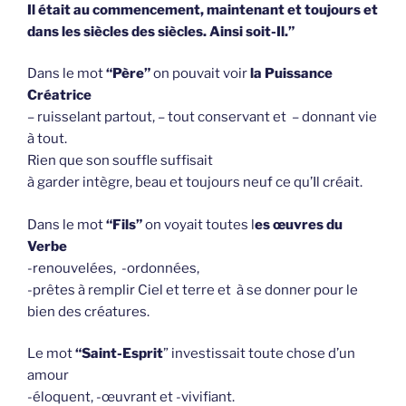
Il était au commencement, maintenant et toujours et
dans les siècles des siècles. Ainsi soit-Il.”
Dans le mot
“Père”
on pouvait voir
la Puissance
Créatrice
– ruisselant partout, – tout conservant et – donnant vie
à tout.
Rien que son souffle suffisait
à garder intègre, beau et toujours neuf ce qu’Il créait.
Dans le mot
“Fils”
on voyait toutes l
es œuvres du
Verbe
-renouvelées, -ordonnées,
-prêtes à remplir Ciel et terre et à se donner pour le
bien des créatures.
Le mot
“Saint-Esprit
” investissait toute chose d’un
amour
-éloquent, -œuvrant et -vivifiant.