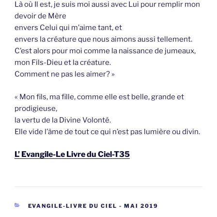
Là où Il est, je suis moi aussi avec Lui pour remplir mon
devoir de Mère
envers Celui qui m’aime tant, et
envers la créature que nous aimons aussi tellement.
C’est alors pour moi comme la naissance de jumeaux,
mon Fils-Dieu et la créature.
Comment ne pas les aimer? »
« Mon fils, ma fille, comme elle est belle, grande et
prodigieuse,
la vertu de la Divine Volonté.
Elle vide l’âme de tout ce qui n’est pas lumière ou divin.
L’ Evangile-Le Livre du Ciel-T35
CATEGORIEËN
EVANGILE-LIVRE DU CIEL - MAI 2019