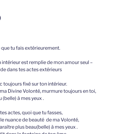
9
 que tu fais extérieurement.
on intérieur est remplie de mon amour seul –
orde dans tes actes extérieurs
toujours fixé sur ton intérieur.
 ma Divine Volonté, murmure toujours en toi,
 (belle) à mes yeux .
tes actes, quoi que tu fasses,
lle nuance de beauté de ma Volonté,
paraître plus beau(belle) à mes yeux .