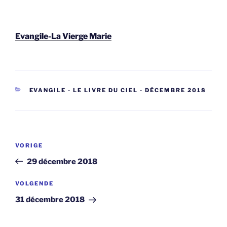
Evangile-La Vierge Marie
CATEGORIEËN
EVANGILE - LE LIVRE DU CIEL - DÉCEMBRE 2018
Berichtnavigatie
Vorig
VORIGE
bericht
29 décembre 2018
Volgend
VOLGENDE
bericht
31 décembre 2018