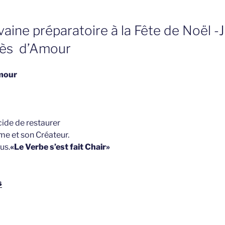
aine préparatoire à la Fête de Noël -J
cès d’Amour
mour
cide de restaurer
me et son Créateur.
us.
«Le Verbe s’est fait Chair»
s