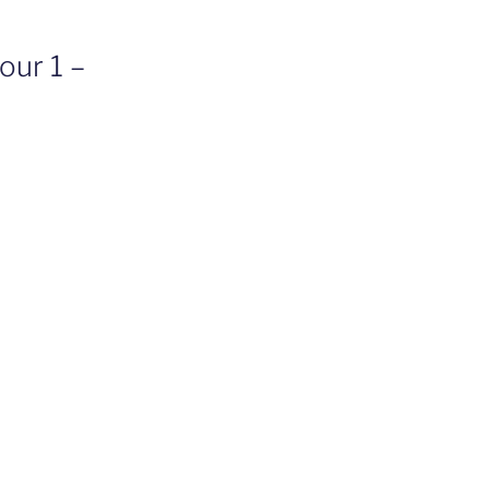
our 1 –