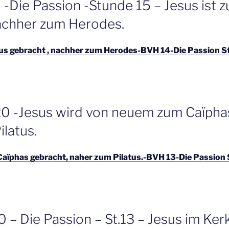
-Die Passion -Stunde 15 – Jesus ist z
achher zum Herodes.
tus gebracht , nachher zum Herodes-BVH 14-Die Passion S
20 -Jesus wird von neuem zum Caïpha
latus.
aïphas gebracht, naher zum Pilatus.-BVH 13-Die Passion 
 – Die Passion – St.13 – Jesus im Ker