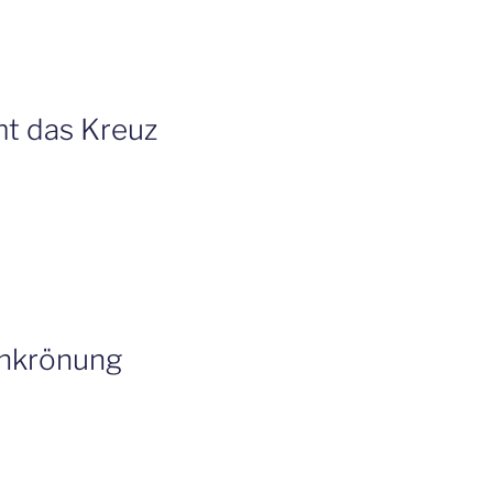
mt das Kreuz
enkrönung