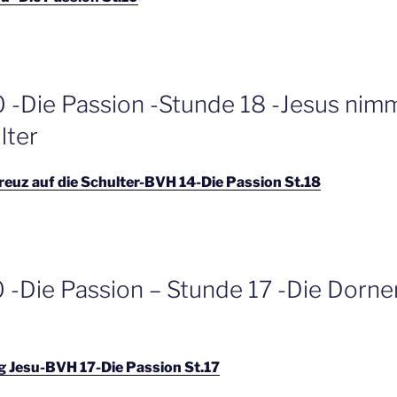
 -Die Passion -Stunde 18 -Jesus nim
lter
euz auf die Schulter-BVH 14-Die Passion St.18
 -Die Passion – Stunde 17 -Die Dorn
 Jesu-BVH 17-Die Passion St.17