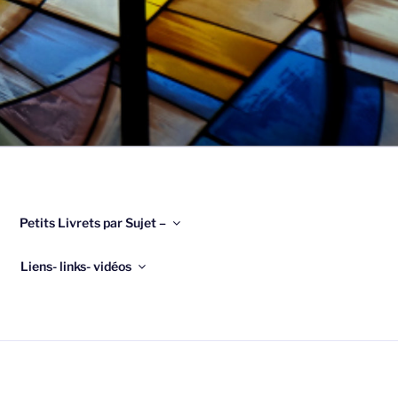
Petits Livrets par Sujet –
Liens- links- vidéos