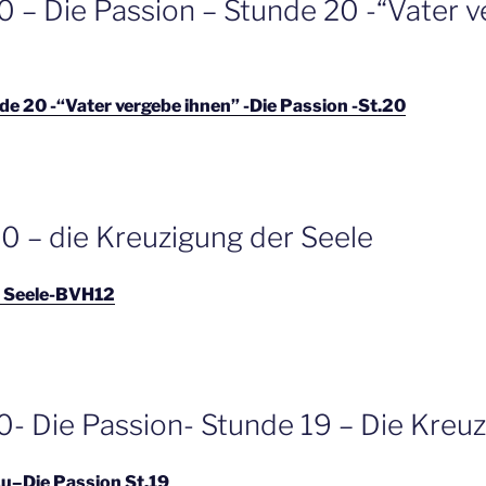
0 – Die Passion – Stunde 20 -“Vater 
de 20 -“Vater vergebe ihnen” -Die Passion -St.20
0 – die Kreuzigung der Seele
r Seele-BVH12
0- Die Passion- Stunde 19 – Die Kreu
su–Die Passion St.19