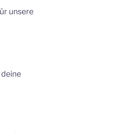
für unsere
 deine