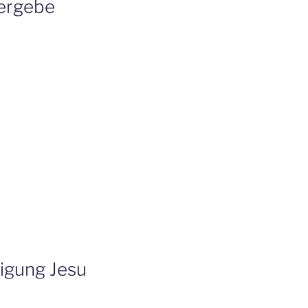
vergebe
zigung Jesu