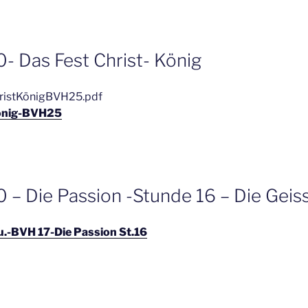
- Das Fest Christ- König
istKönigBVH25.pdf
König-BVH25
 – Die Passion -Stunde 16 – Die Geis
u.-BVH 17-Die Passion St.16